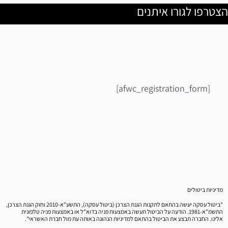
הצטרפו לגורו איתנים
[afwc_registration_form]
מדיניות ביטולים
"ביטול עסקה יעשה בהתאם לתקנות הגנת הצרכן (ביטול עסקה), התשע"א-2010 וחוק הגנת הצרכן,
התשמ"א-1981. הודעה על הביטול תעשה באמצעות פניה בדוא"ל או באמצעות פניה טלפונית
אלינו. החברה תבצע את הביטול בהתאם למדיניות הנהוגה באותה עת מול חברת האשראי".