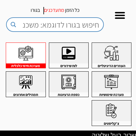
כל הזמן
מתעדכנים
בגורו
העוזרים הדיגיטליים
לוח שידורים
מערכת חיזוי כלכלית
מערכת שימושיות
כספת הרעיונות
תמהילים אחרונים
צ'קליסטים
שכיר בעל שליטה