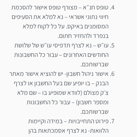
טופס חנ״א – מצורף טופס אישור להסכמת
חיווי נתוני אשראי – נא למלא את הסעיפים
המסומנים באיקס. על כל לקוח למלא
בנפרד ולהחזיר חתום.
עו״ש – נא לצרף תדפיסי עו״ש של שלושת
החודשים האחרונים – עבור כל החשבונות
שברשותכם.
אישור ניהול חשבון- יש להוציא אישור מאתר
הבנק – בו יופיע שם בעל החשבון או לצרף
צ׳ק מצולם (לוודא שמופיע בו – שם מלא
ומספר חשבון) – עבור כל החשבונות
שברשותכם.
פירוט התחייבויות – במידה וקיימות
הלוואות- נא לצרף אסמכתאות בהן