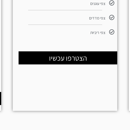
צפי עוגנים
צפי מדדים
צפי ריביות
הצטרפו עכשיו