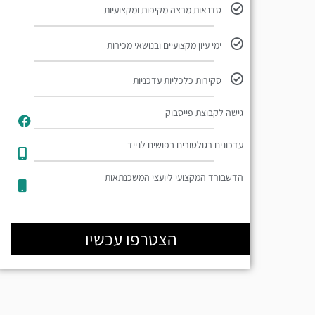
סדנאות מרצה מקיפות ומקצועיות
ימי עיון מקצועיים ובנושאי מכירות
סקירות כלכליות עדכניות
גישה לקבוצת פייסבוק
עדכונים רגולטורים בפושים לנייד​
הדשבורד המקצועי ליועצי המשכנתאות
הצטרפו עכשיו