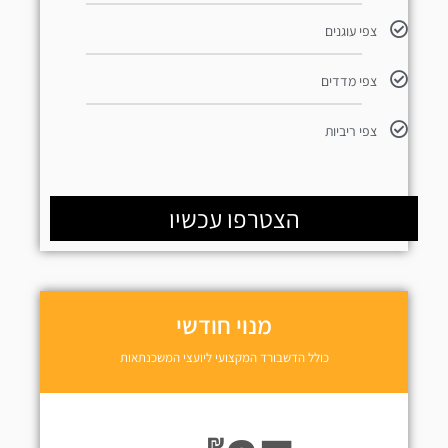
צפי עוגנים
צפי מדדים
צפי ריביות
הצטרפו עכשיו
מנוי חודשי
כולל הדשבורד המקצועי ליועצי המשכנתאות
₪