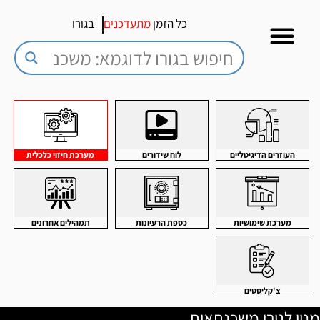
כל הזמן
מתעדכנים
בגורו
העוזרים הדיגיטליים
לוח שידורים
מערכת חיזוי כלכלית
מערכת שימושיות
כספת הרעיונות
תמהילים אחרונים
צ'קליסטים
מנוי לגורו משכנתאות