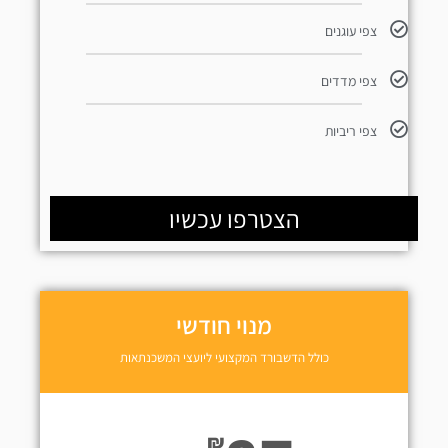
צפי עוגנים
צפי מדדים
צפי ריביות
הצטרפו עכשיו
מנוי חודשי
כולל הדשבורד המקצועי ליועצי המשכנתאות
₪