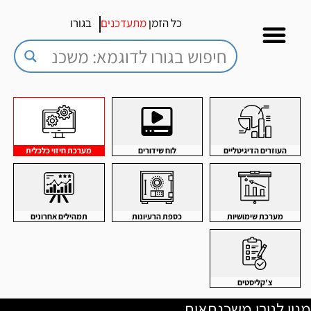
כל הזמן
מתעדכנים
בגורו
העוזרים הדיגיטליים
לוח שידורים
מערכת חיזוי כלכלית
מערכת שימושיות
כספת הרעיונות
תמהילים אחרונים
צ'קליסטים
מנוי לגורו משכנתאות