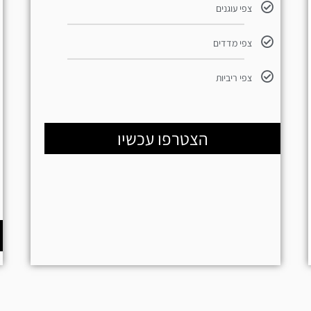
צפי עוגנים
צפי מדדים
צפי ריביות
הצטרפו עכשיו