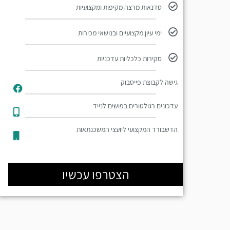
סדנאות מרצה מקיפות ומקצועיות
ימי עיון מקצועיים ובנושאי מכירות
סקירות כלכליות עדכניות
גישה לקבוצת פייסבוק
עדכונים רגולטורים בפושים לנייד​
הדשבורד המקצועי ליועצי המשכנתאות
הצטרפו עכשיו