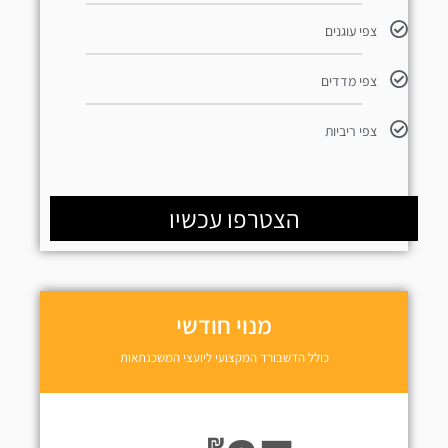
צפי עוגנים
צפי מדדים
צפי ריביות
הצטרפו עכשיו
מנוי חודשי
כולל הדשבורד המקצועי ליועצי המשכנתאות
₪