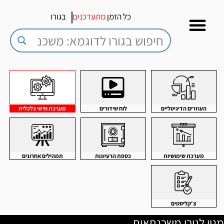
כל הזמן
מתעדכנים
בגורו
העוזרים הדיגיטליים
לוח שידורים
מערכת חיזוי כלכלית
מערכת שימושיות
כספת הרעיונות
תמהילים אחרונים
צ'קליסטים
מנוי לגורו משכנתאות