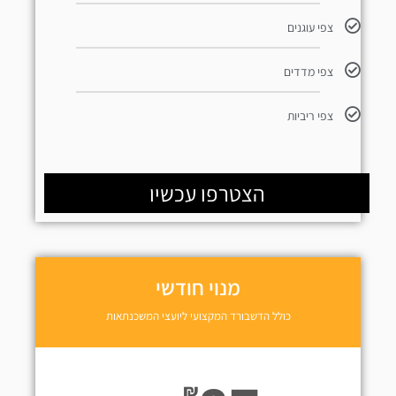
צפי עוגנים
צפי מדדים
צפי ריביות
הצטרפו עכשיו
מנוי חודשי
כולל הדשבורד המקצועי ליועצי המשכנתאות
₪