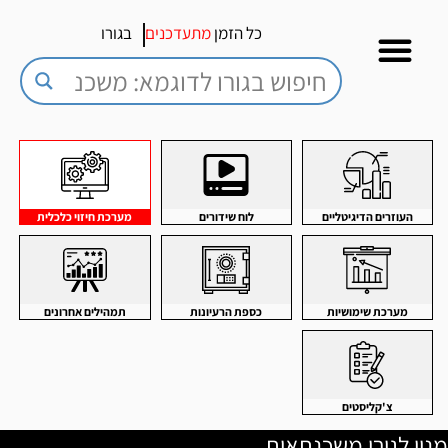
כל הזמן
מתעדכנים
בגורו
העוזרים הדיגיטליים
לוח שידורים
מערכת חיזוי כלכלית
מערכת שימושיות
כספת הרעיונות
תמהילים אחרונים
צ'קליסטים
מנוי לגורו משכנתאות