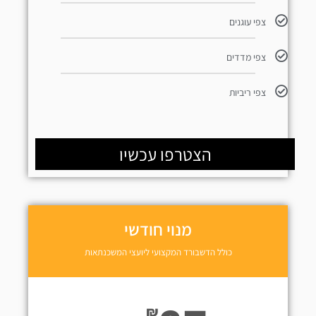
צפי עוגנים
צפי מדדים
צפי ריביות
הצטרפו עכשיו
מנוי חודשי
כולל הדשבורד המקצועי ליועצי המשכנתאות
₪