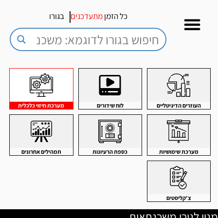
כל הזמן
מתעדכנים
בגורו
העוזרים הדיגיטליים
לוח שידורים
מערכת חיזוי כלכלית
מערכת שימושיות
כספת הרעיונות
תמהילים אחרונים
צ'קליסטים
מנוי לגורו משכנתאות