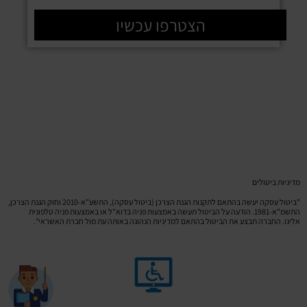
הצטרפו עכשיו
מדיניות ביטולים
"ביטול עסקה יעשה בהתאם לתקנות הגנת הצרכן (ביטול עסקה), התשע"א-2010 וחוק הגנת הצרכן,
התשמ"א-1981. הודעה על הביטול תעשה באמצעות פניה בדוא"ל או באמצעות פניה טלפונית
אלינו. החברה תבצע את הביטול בהתאם למדיניות הנהוגה באותה עת מול חברת האשראי".