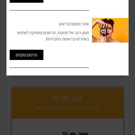
צפי עוגנים
אתר תמונות ברישיון
צפי מדדים
מגוון רחב של תמונות, סרטונים ומוסיקה לשימוש
באתרים וברשתות החברתיות
צפי ריביות
פרטים נוספים
הצטרפו עכשיו
מנוי חודשי
כולל הדשבורד המקצועי ליועצי המשכנתאות
₪