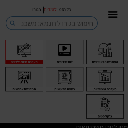
כל הזמן
לומדים
בגורו
העוזרים הדיגיטליים
לוח שידורים
מערכת חיזוי כלכלית
מערכת שימושיות
כספת הרעיונות
תמהילים אחרונים
צ'קליסטים
מנוי לגורו משכנתאות