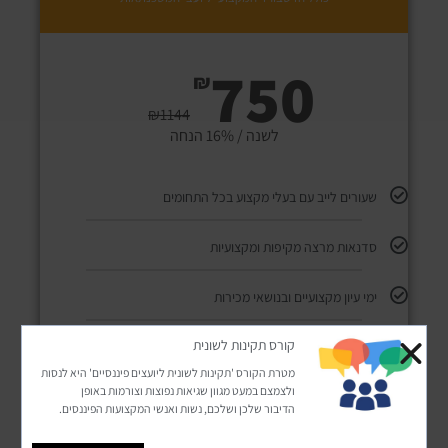
750
₪
₪
1144
לשנה / 16% הנחה
שעורים לייב עם בעלי מקצוע בכל התחומים
סדנאות מרצה מקיפות ומקצועיות
ימי עיון מקצועיים ובנושאי מכירות
קורס תקינות לשונית
סקירות כלכליות עדכניות
מטרת הקורס 'תקינות לשונית ליועצים פיננסיים' היא לנסות
ולצמצם במעט מגוון שגיאות נפוצות וצורמות באופן
גישה לקבוצת פייסבוק
הדיבור שלכן ושלכם, נשות ואנשי המקצועות הפיננסים.
עדכונים רגולטורים בפושים לנייד​