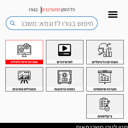
כל הזמן
מתעדכנים
בגורו
העוזרים הדיגיטליים
לוח שידורים
מערכת חיזוי כלכלית
מערכת שימושיות
כספת הרעיונות
תמהילים אחרונים
צ'קליסטים
מנוי לגורו משכנתאות