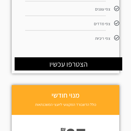
צפי עוגנים
צפי מדדים
צפי ריביות
הצטרפו עכשיו
מנוי חודשי
כולל הדשבורד המקצועי ליועצי המשכנתאות
₪