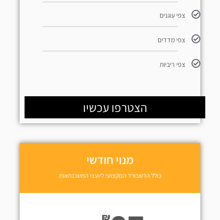
צפי עוגנים
צפי מדדים
צפי ריביות
הצטרפו עכשיו
מנוי חודשי
כולל הדשבורד המקצועי ליועצי המשכנתאות
₪