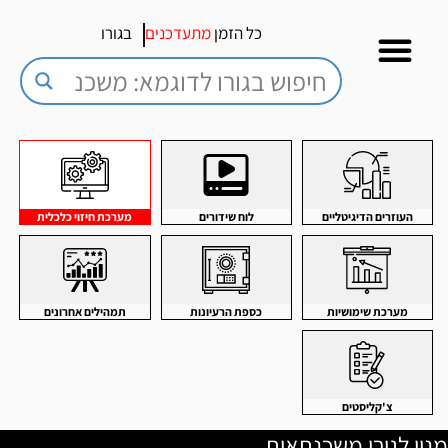
כל הזמן
מתעדכנים
בגורו
העוזרים הדיגיטליים
לוח שידורים
מערכת חיזוי כלכלית
מערכת שימושיות
כספת הרעיונות
תמהילים אחרונים
צ'קליסטים
מנוי לגורו משכנתאות