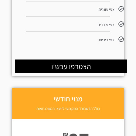
צפי עוגנים
צפי מדדים
צפי ריביות
הצטרפו עכשיו
מנוי חודשי
כולל הדשבורד המקצועי ליועצי המשכנתאות
₪