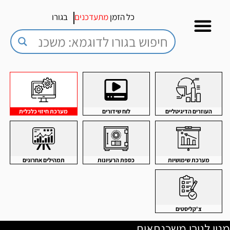
כל הזמן
מתעדכנים
בגורו
העוזרים הדיגיטליים
לוח שידורים
מערכת חיזוי כלכלית
מערכת שימושיות
כספת הרעיונות
תמהילים אחרונים
צ'קליסטים
מנוי לגורו משכנתאות