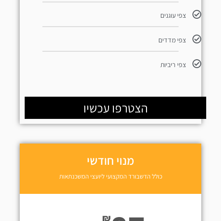
צפי עוגנים
צפי מדדים
צפי ריביות
הצטרפו עכשיו
מנוי חודשי
כולל הדשבורד המקצועי ליועצי המשכנתאות
₪