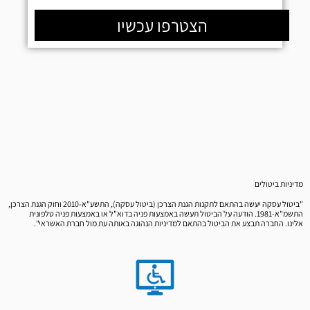
הצטרפו עכשיו
מדיניות ביטולים
"ביטול עסקה יעשה בהתאם לתקנות הגנת הצרכן (ביטול עסקה), התשע"א-2010 וחוק הגנת הצרכן,
התשמ"א-1981. הודעה על הביטול תעשה באמצעות פניה בדוא"ל או באמצעות פניה טלפונית
אלינו. החברה תבצע את הביטול בהתאם למדיניות הנהוגה באותה עת מול חברת האשראי".