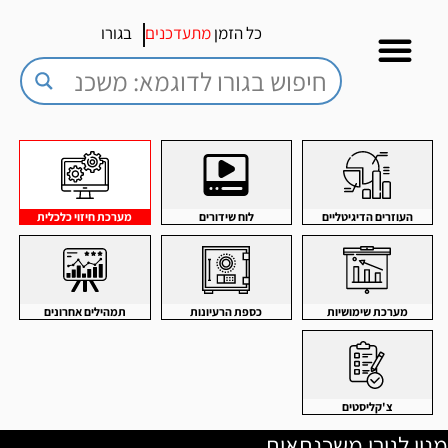
כל הזמן
מתעדכנים
בגורו
העוזרים הדיגיטליים
לוח שידורים
מערכת חיזוי כלכלית
מערכת שימושיות
כספת הרעיונות
תמהילים אחרונים
צ'קליסטים
מנוי לגורו משכנתאות