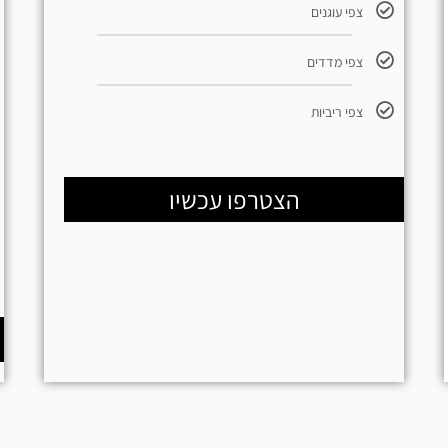
צפי עוגנים
צפי מדדים
צפי ריביות
הצטרפו עכשיו