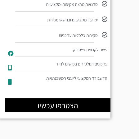
סדנאות מרצה מקיפות ומקצועיות
ימי עיון מקצועיים ובנושאי מכירות
סקירות כלכליות עדכניות
גישה לקבוצת פייסבוק
עדכונים רגולטורים בפושים לנייד​
הדשבורד המקצועי ליועצי המשכנתאות
הצטרפו עכשיו