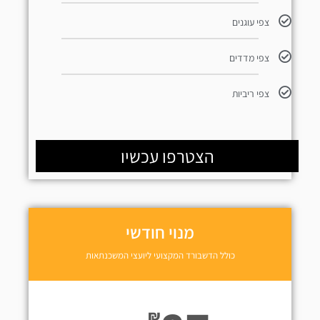
צפי עוגנים
צפי מדדים
צפי ריביות
הצטרפו עכשיו
מנוי חודשי
כולל הדשבורד המקצועי ליועצי המשכנתאות
₪