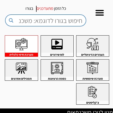
כל הזמן
מתעדכנים
בגורו
העוזרים הדיגיטליים
לוח שידורים
מערכת חיזוי כלכלית
מערכת שימושיות
כספת הרעיונות
תמהילים אחרונים
צ'קליסטים
מנוי לגורו משכנתאות