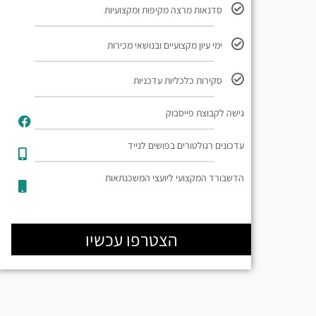
סדנאות מרצה מקיפות ומקצועיות
ימי עיון מקצועיים ובנושאי מכירות
סקירות כלכליות עדכניות
גישה לקבוצת פייסבוק
עדכונים רגולטורים בפושים לנייד​
הדשבורד המקצועי ליועצי המשכנתאות
הצטרפו עכשיו