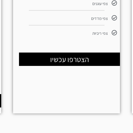
צפי עוגנים
צפי מדדים
צפי ריביות
הצטרפו עכשיו