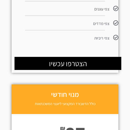
צפי עוגנים
צפי מדדים
צפי ריביות
הצטרפו עכשיו
מנוי חודשי
כולל הדשבורד המקצועי ליועצי המשכנתאות
₪