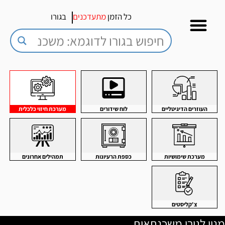
כל הזמן
מתעדכנים
בגורו
העוזרים הדיגיטליים
לוח שידורים
מערכת חיזוי כלכלית
מערכת שימושיות
כספת הרעיונות
תמהילים אחרונים
צ'קליסטים
מנוי לגורו משכנתאות