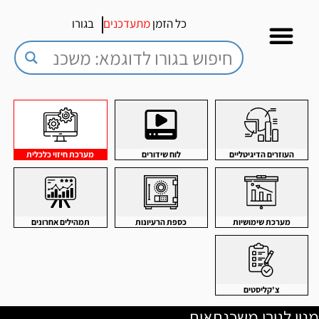
כל הזמן
מתעדכנים
בגורו
העוזרים הדיגיטליים
לוח שידורים
מערכת חיזוי כלכלית
מערכת שימושיות
כספת הרעיונות
תמהילים אחרונים
צ'קליסטים
מנוי לגורו משכנתאות