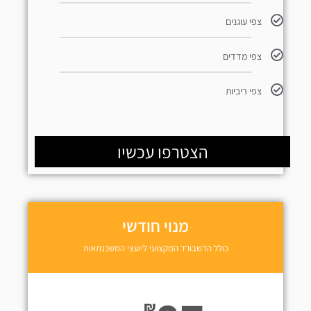
צפי עוגנים
צפי מדדים
צפי ריביות
הצטרפו עכשיו
מנוי חודשי
כולל הדשבורד המקצועי ליועצי המשכנתאות
₪