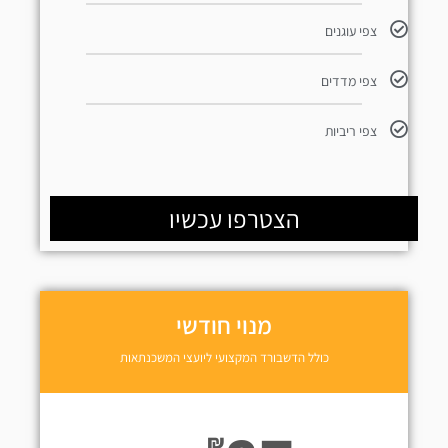
צפי עוגנים
צפי מדדים
צפי ריביות
הצטרפו עכשיו
מנוי חודשי
כולל הדשבורד המקצועי ליועצי המשכנתאות
₪