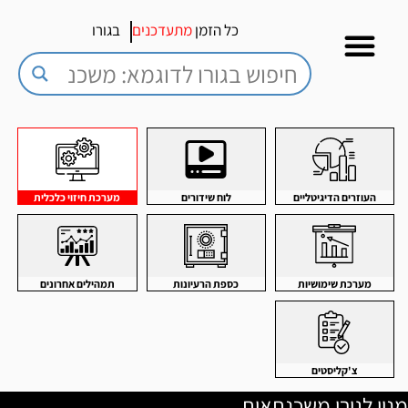
כל הזמן
מתעדכנים
בגורו
העוזרים הדיגיטליים
לוח שידורים
מערכת חיזוי כלכלית
מערכת שימושיות
כספת הרעיונות
תמהילים אחרונים
צ'קליסטים
מנוי לגורו משכנתאות