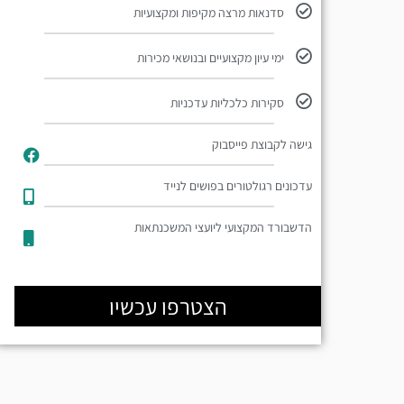
סדנאות מרצה מקיפות ומקצועיות
ימי עיון מקצועיים ובנושאי מכירות
סקירות כלכליות עדכניות
גישה לקבוצת פייסבוק
עדכונים רגולטורים בפושים לנייד​
הדשבורד המקצועי ליועצי המשכנתאות
הצטרפו עכשיו