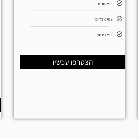
צפי עוגנים
צפי מדדים
צפי ריביות
הצטרפו עכשיו