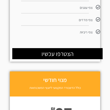
צפי עוגנים
צפי מדדים
צפי ריביות
הצטרפו עכשיו
מנוי חודשי
כולל הדשבורד המקצועי ליועצי המשכנתאות
₪