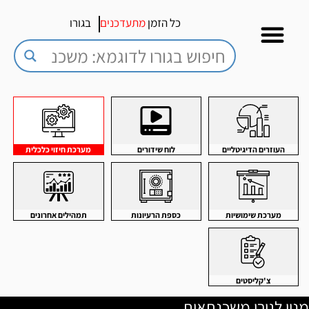
כל הזמן
מתעדכנים
בגורו
העוזרים הדיגיטליים
לוח שידורים
מערכת חיזוי כלכלית
מערכת שימושיות
כספת הרעיונות
תמהילים אחרונים
צ'קליסטים
מנוי לגורו משכנתאות