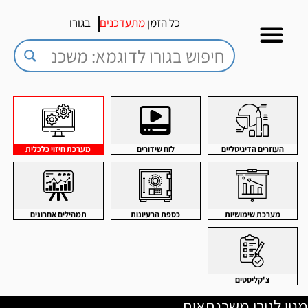
כל הזמן
מתעדכנים
בגורו
העוזרים הדיגיטליים
לוח שידורים
מערכת חיזוי כלכלית
מערכת שימושיות
כספת הרעיונות
תמהילים אחרונים
צ'קליסטים
מנוי לגורו משכנתאות