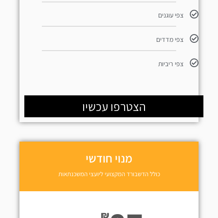
צפי עוגנים
צפי מדדים
צפי ריביות
הצטרפו עכשיו
מנוי חודשי
כולל הדשבורד המקצועי ליועצי המשכנתאות
₪