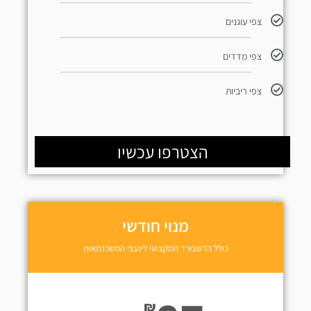
צפי עוגנים
צפי מדדים
צפי ריביות
הצטרפו עכשיו
מנוי חודשי
כולל הדשבורד המקצועי ליועצי המשכנתאות
₪