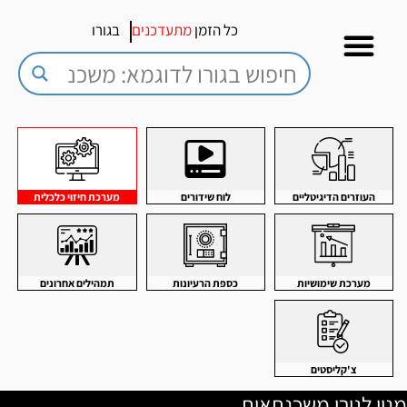
כל הזמן
מתעדכנים
בגורו
העוזרים הדיגיטליים
לוח שידורים
מערכת חיזוי כלכלית
מערכת שימושיות
כספת הרעיונות
תמהילים אחרונים
צ'קליסטים
מנוי לגורו משכנתאות