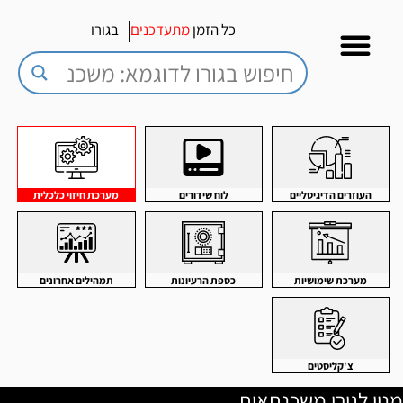
כל הזמן
מתעדכנים
בגורו
העוזרים הדיגיטליים
לוח שידורים
מערכת חיזוי כלכלית
מערכת שימושיות
כספת הרעיונות
תמהילים אחרונים
צ'קליסטים
מנוי לגורו משכנתאות