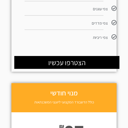
צפי עוגנים
צפי מדדים
צפי ריביות
הצטרפו עכשיו
מנוי חודשי
כולל הדשבורד המקצועי ליועצי המשכנתאות
₪