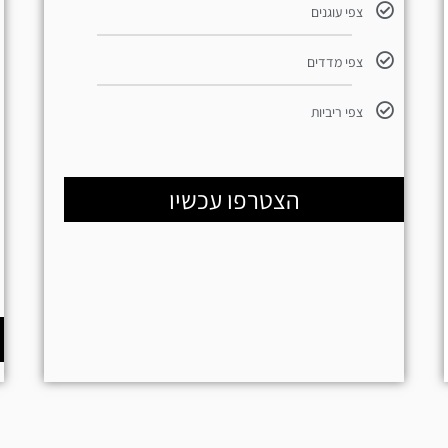
צפי עוגנים
צפי מדדים
צפי ריביות
הצטרפו עכשיו