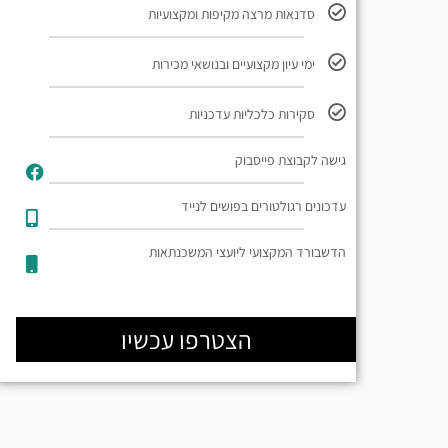
סדנאות מרצה מקיפות ומקצועיות
ימי עיון מקצועיים ובנושאי מכירות
סקירות כלכליות עדכניות
גישה לקבוצת פייסבוק
עדכונים רגולטורים בפושים לנייד​
הדשבורד המקצועי ליועצי המשכנתאות
הצטרפו עכשיו