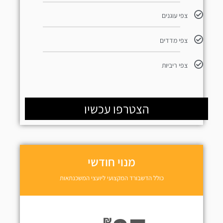
צפי עוגנים
צפי מדדים
צפי ריביות
הצטרפו עכשיו
מנוי חודשי
כולל הדשבורד המקצועי ליועצי המשכנתאות
₪