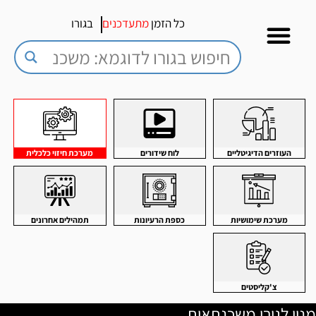
כל הזמן
מתעדכנים
בגורו
העוזרים הדיגיטליים
לוח שידורים
מערכת חיזוי כלכלית
מערכת שימושיות
כספת הרעיונות
תמהילים אחרונים
צ'קליסטים
מנוי לגורו משכנתאות