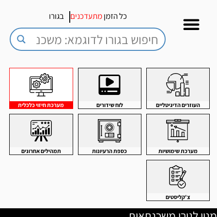
כל הזמן
מתעדכנים
בגורו
העוזרים הדיגיטליים
לוח שידורים
מערכת חיזוי כלכלית
מערכת שימושיות
כספת הרעיונות
תמהילים אחרונים
צ'קליסטים
מנוי לגורו משכנתאות