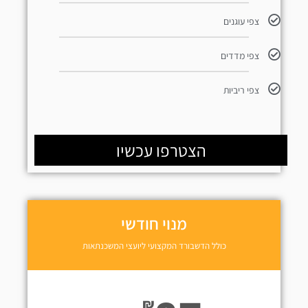
צפי עוגנים
צפי מדדים
צפי ריביות
הצטרפו עכשיו
מנוי חודשי
כולל הדשבורד המקצועי ליועצי המשכנתאות
₪