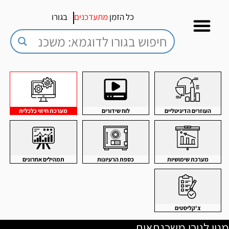
כל הזמן
מתעדכנים
בגורו
העוזרים הדיגיטליים
לוח שידורים
מערכת חיזוי כלכלית
מערכת שימושיות
כספת הרעיונות
תמהילים אחרונים
צ'קליסטים
מנוי לגורו משכנתאות