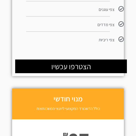
צפי עוגנים
צפי מדדים
צפי ריביות
הצטרפו עכשיו
מנוי חודשי
כולל הדשבורד המקצועי ליועצי המשכנתאות
₪