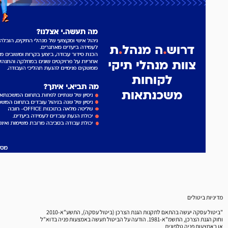
מדיניות ביטולים
"ביטול עסקה יעשה בהתאם לתקנות הגנת הצרכן (ביטול עסקה), התשע"א-2010
וחוק הגנת הצרכן, התשמ"א-1981. הודעה על הביטול תעשה באמצעות פניה בדוא"ל
או באמצעות פניה טלפונית