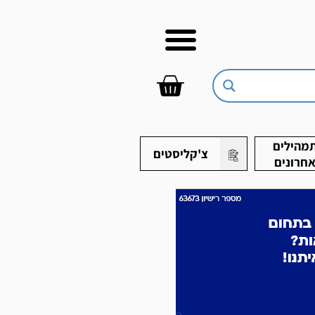
עגלת
קניות
מהילים
צ'קליסטים
חרונים