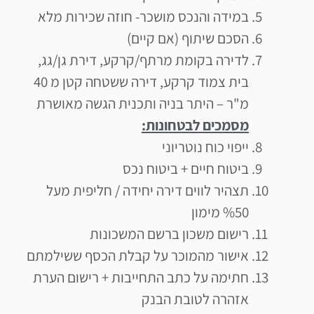
במידה והנכס מושכר- חוזה שכירות מלא
הסכם שיתוף (אם קיים)
לדירה בקומת מרתף/קרקע, דירת גן/גג,
בית צמוד קרקע, דירה ששטחה קטן מ 40
מ"ר – היתר בניה ותכנית הגשה מאושרת
מסמכים לבטחונות:
ייפוי כוח נוטריוני
ביטוח חיים + ביטוח נכס
תצהיר לווים דירה יחידה / חליפית מעל
%50 מימון
רישום משכון ברשם המשכונות
אישור מהמוכר על קבלת הכסף ששילמתם
חתימה על כתב התחייבות + רישום הערת
אזהרה לטובת הבנק