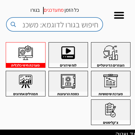
כל הזמן
מתעדכנים
בגורו
העוזרים הדיגיטליים
לוח שידורים
מערכת חיזוי כלכלית
מערכת שימושיות
כספת הרעיונות
תמהילים אחרונים
צ'קליסטים
יד שניה