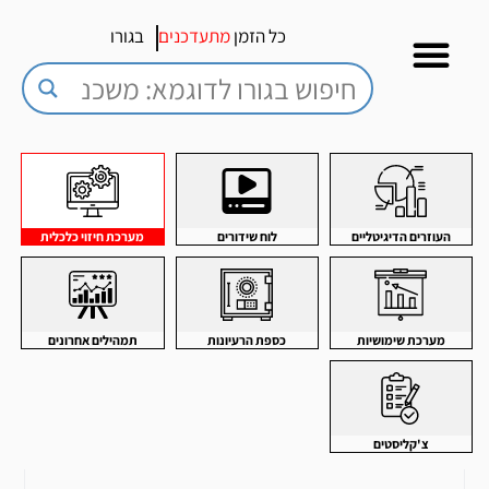
כל הזמן
מתעדכנים
בגורו
העוזרים הדיגיטליים
לוח שידורים
מערכת חיזוי כלכלית
מערכת שימושיות
כספת הרעיונות
תמהילים אחרונים
צ'קליסטים
עמוד
עמוד
עמוד
עמוד
עמוד