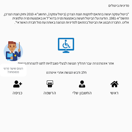
מדיניות ביטולים
"ביטול עסקה יעשה בהתאם לתקנות הגנת הצרכן (ביטול עסקה), התשע"א-2010 וחוק הגנת הצרכן,
התשמ"א-1981. הודעה על הביטול תעשה באמצעות פניה בדוא"ל או באמצעות פניה טלפונית
אלינו. החברה תבצע את הביטול בהתאם למדיניות הנהוגה באותה עת מול חברת האשראי".
רוצים שיעור פרטי
אתר אינטרנט זה עבר תהליך הנגשה לבעלי מוגבלויות לחצו
להצהרת נגישות
ממומחה?
חלב ודבש הנגשת אתרי איטרנט
ראשי
החשבון שלי
הרשמה
כניסה